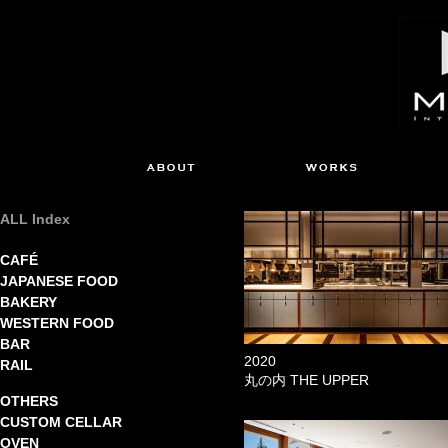
ALL Index
CAFÉ
JAPANESE FOOD
BAKERY
WESTERN FOOD
BAR
2020
RAIL
丸の内 THE UPPER
OTHERS
CUSTOM CELLAR
OVEN