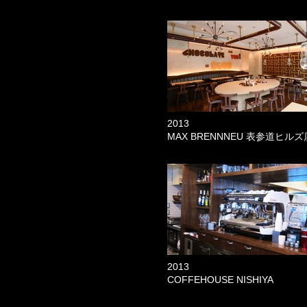
2013
MAX BRENNNEU 表参道ヒルズ
2013
COFFEHOUSE NISHIYA