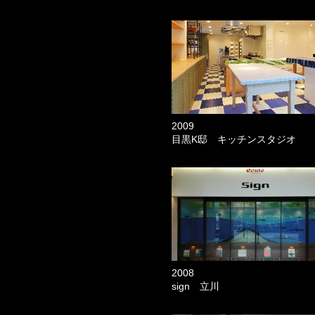
2009
目黒K邸 キッチンスタジオ
2008
sign 立川