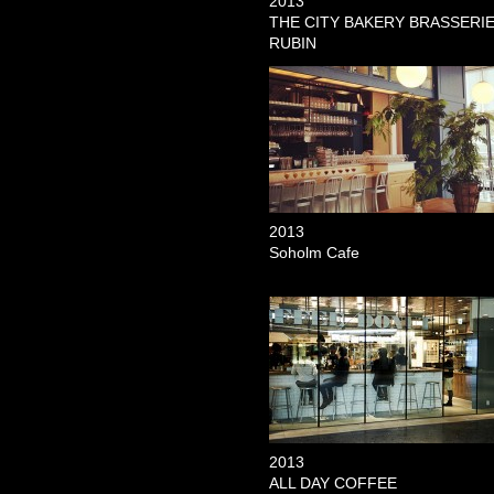
2013
THE CITY BAKERY BRASSERI
RUBIN
2013
Soholm Cafe
2013
ALL DAY COFFEE