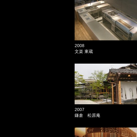
2008
文楽 東蔵
2007
鎌倉 松原庵