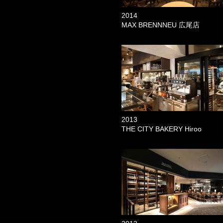
2014
MAX BRENNNEU 広尾店
2013
THE CITY BAKERY Hiroo