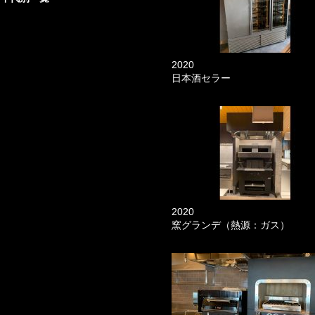
2020
日本酒セラー
2020
窯グランデ（熱源：ガス）