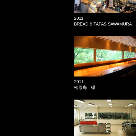
2011
BREAD & TAPAS SAWAMURA
2011
松原庵 欅