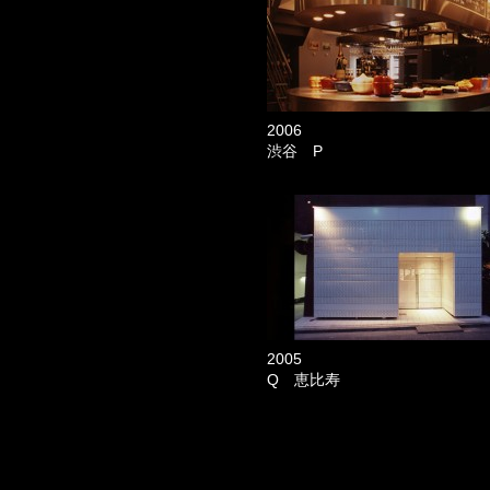
2006
渋谷 P
2005
Q 恵比寿