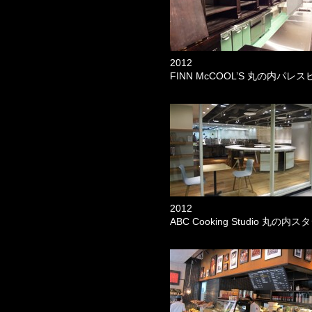
2012
FINN McCOOL’S 丸の内パレス
2012
ABC Cooking Studio 丸の内ス