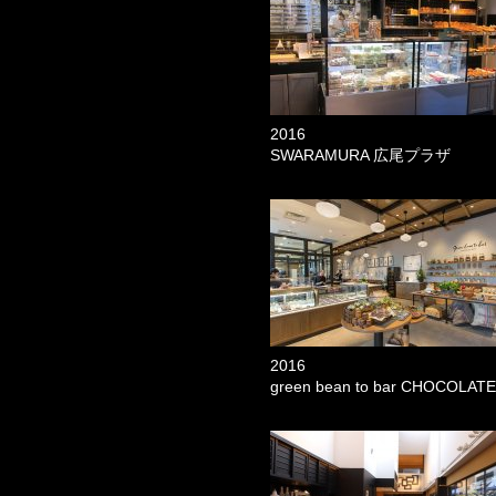
2016
SWARAMURA 広尾プラザ
2016
green bean to bar CHOCOLA